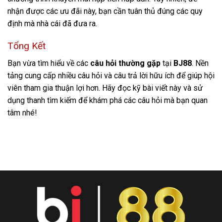
nhận được các ưu đãi này, bạn cần tuân thủ đúng các quy
định mà nhà cái đã đưa ra.
Tổng Kết
Bạn vừa tìm hiểu về các
câu hỏi thường gặp
tại
BJ88
. Nền
tảng cung cấp nhiều câu hỏi và câu trả lời hữu ích để giúp hội
viên tham gia thuận lợi hơn. Hãy đọc kỹ bài viết này và sử
dụng thanh tìm kiếm để khám phá các câu hỏi mà bạn quan
tâm nhé!