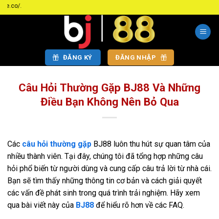
Chuyển
B
đến
nội
dung
ĐĂNG KÝ
ĐĂNG NHẬP
Câu Hỏi Thường Gặp BJ88 Và Những
Điều Bạn Không Nên Bỏ Qua
Các
câu hỏi thường gặp
BJ88 luôn thu hút sự quan tâm của
nhiều thành viên. Tại đây, chúng tôi đã tổng hợp những câu
hỏi phổ biến từ người dùng và cung cấp câu trả lời từ nhà cái.
Bạn sẽ tìm thấy những thông tin cơ bản và cách giải quyết
các vấn đề phát sinh trong quá trình trải nghiệm. Hãy xem
qua bài viết này của
BJ88
để hiểu rõ hơn về các FAQ.