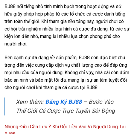
BJ88 nổi tiếng nhờ tính minh bạch trong hoạt động và sở
hữu giấy phép hợp pháp từ các tổ chức cá cược danh tiếng
trên toàn thế giới. Khi tham gia nền tảng này, người chơi có
cơ hội trải nghiệm nhiều loại hình cá cược đa dạng, từ các sự
kiện lớn đến nhỏ, mang lại nhiều lựa chọn phong phú cho
người chơi.
Bên cạnh sự đa dạng về sản phẩm, BJ88 còn đặc biệt chú
trọng đến việc cung cấp dịch vụ chất lượng cao để đáp ứng
mọi nhu cầu của người dùng. Không chỉ vậy, nhà cái còn đảm
bảo an ninh và bảo mật tối đa, mang lại sự an tâm tuyệt đối
cho người chơi khi tham gia cá cược tại BJ88.
Xem thêm:
Đăng Ký BJ88
– Bước Vào
Thế Giới Cá Cược Trực Tuyến Sôi Động
Những Điều Cần Lưu Ý Khi Gửi Tiền Vào Ví Người Dùng Tại