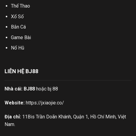
Thể Thao
Xổ Số
Bắn Cá
Game Bài
Nổ Hũ
LIÊN HỆ BJ88
Nhà cái:
BJ88
hoặc bj 88
Website:
https://jxiaojie.co/
Địa chỉ:
11Bis Trần Doãn Khánh, Quận 1, Hồ Chí Minh, Việt
Nam.