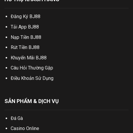
Đăng Ký BJ88
Tải App BJ88
Nạp Tiền BJ88
Rút Tiền BJ88
Khuyến Mãi BJ88
Câu Hỏi Thường Gặp
Điều Khoản Sử Dụng
SẢN PHẨM & DỊCH VỤ
Đá Gà
Casino Online