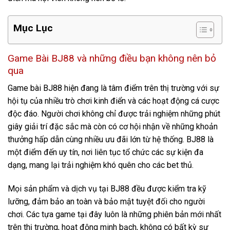
Mục Lục
Game Bài BJ88 và những điều bạn không nên bỏ
qua
Game bài BJ88 hiện đang là tâm điểm trên thị trường với sự
hội tụ của nhiều trò chơi kinh điển và các hoạt động cá cược
độc đáo. Người chơi không chỉ được trải nghiệm những phút
giây giải trí đặc sắc mà còn có cơ hội nhận về những khoản
thưởng hấp dẫn cùng nhiều ưu đãi lớn từ hệ thống. BJ88 là
một điểm đến uy tín, nơi liên tục tổ chức các sự kiện đa
dạng, mang lại trải nghiệm khó quên cho các bet thủ.
Mọi sản phẩm và dịch vụ tại BJ88 đều được kiểm tra kỹ
lưỡng, đảm bảo an toàn và bảo mật tuyệt đối cho người
chơi. Các tựa game tại đây luôn là những phiên bản mới nhất
trên thị trường, hoạt động minh bạch, không có bất kỳ sự