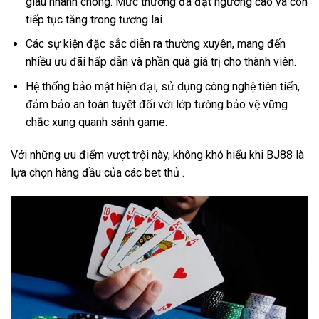
giàu nhanh chóng. Mức thưởng đã đạt ngưỡng cao và còn
tiếp tục tăng trong tương lai.
Các sự kiện đặc sắc diễn ra thường xuyên, mang đến
nhiều ưu đãi hấp dẫn và phần quà giá trị cho thành viên.
Hệ thống bảo mật hiện đại, sử dụng công nghệ tiên tiến,
đảm bảo an toàn tuyệt đối với lớp tường bảo vệ vững
chắc xung quanh sảnh game.
Với những ưu điểm vượt trội này, không khó hiểu khi BJ88 là
lựa chọn hàng đầu của các bet thủ .