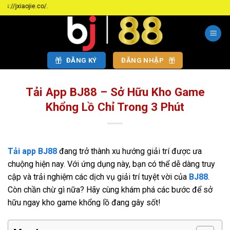
Chuyển
xiaojie.co/.
đến
nội
dung
ĐĂNG KÝ
ĐĂNG NHẬP
Tải App BJ88 – Sở Hữu Kho Game
Khổng Lồ Chỉ Trong 3 Phút
Tải app BJ88
đang trở thành xu hướng giải trí được ưa
chuộng hiện nay. Với ứng dụng này, bạn có thể dễ dàng truy
cập và trải nghiệm các dịch vụ giải trí tuyệt vời của
BJ88
.
Còn chần chừ gì nữa? Hãy cùng khám phá các bước để sở
hữu ngay kho game khổng lồ đang gây sốt!