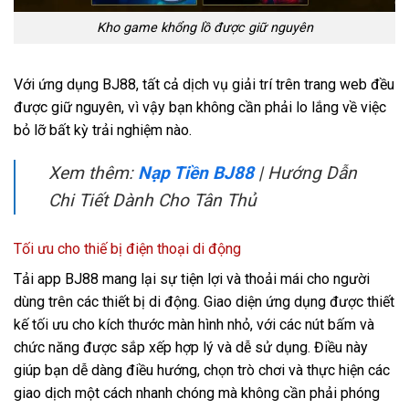
Kho game khổng lồ được giữ nguyên
Với ứng dụng BJ88, tất cả dịch vụ giải trí trên trang web đều
được giữ nguyên, vì vậy bạn không cần phải lo lắng về việc
bỏ lỡ bất kỳ trải nghiệm nào.
Xem thêm:
Nạp Tiền BJ88
| Hướng Dẫn
Chi Tiết Dành Cho Tân Thủ
Tối ưu cho thiế bị điện thoại di động
Tải app BJ88 mang lại sự tiện lợi và thoải mái cho người
dùng trên các thiết bị di động. Giao diện ứng dụng được thiết
kế tối ưu cho kích thước màn hình nhỏ, với các nút bấm và
chức năng được sắp xếp hợp lý và dễ sử dụng. Điều này
giúp bạn dễ dàng điều hướng, chọn trò chơi và thực hiện các
giao dịch một cách nhanh chóng mà không cần phải phóng