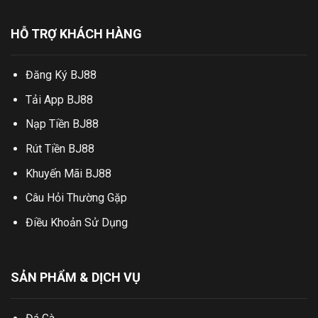
HỖ TRỢ KHÁCH HÀNG
Đăng Ký BJ88
Tải App BJ88
Nạp Tiền BJ88
Rút Tiền BJ88
Khuyến Mãi BJ88
Câu Hỏi Thường Gặp
Điều Khoản Sử Dụng
SẢN PHẨM & DỊCH VỤ