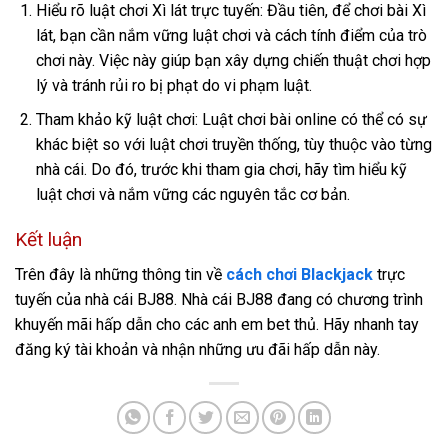
Hiểu rõ luật chơi Xì lát trực tuyến: Đầu tiên, để chơi bài Xì
lát, bạn cần nắm vững luật chơi và cách tính điểm của trò
chơi này. Việc này giúp bạn xây dựng chiến thuật chơi hợp
lý và tránh rủi ro bị phạt do vi phạm luật.
Tham khảo kỹ luật chơi: Luật chơi bài online có thể có sự
khác biệt so với luật chơi truyền thống, tùy thuộc vào từng
nhà cái. Do đó, trước khi tham gia chơi, hãy tìm hiểu kỹ
luật chơi và nắm vững các nguyên tắc cơ bản.
Kết luận
Trên đây là những thông tin về
cách chơi Blackjack
trực
tuyến của nhà cái BJ88. Nhà cái BJ88 đang có chương trình
khuyến mãi hấp dẫn cho các anh em bet thủ. Hãy nhanh tay
đăng ký tài khoản và nhận những ưu đãi hấp dẫn này.