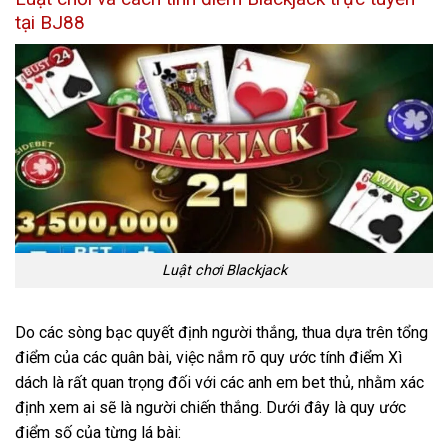
tại BJ88
Luật chơi Blackjack
Do các sòng bạc quyết định người thắng, thua dựa trên tổng
điểm của các quân bài, việc nắm rõ quy ước tính điểm Xì
dách là rất quan trọng đối với các anh em bet thủ, nhằm xác
định xem ai sẽ là người chiến thắng. Dưới đây là quy ước
điểm số của từng lá bài: