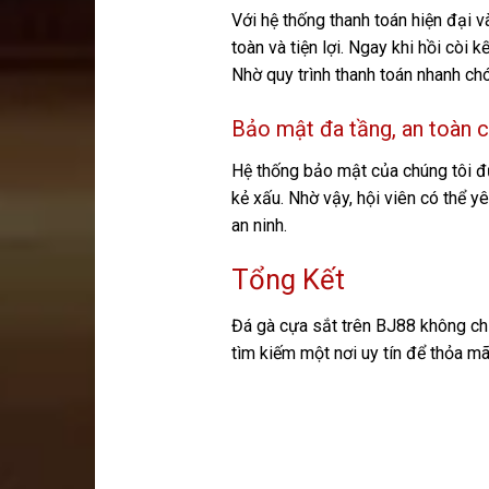
Với hệ thống thanh toán hiện đại v
toàn và tiện lợi. Ngay khi hồi còi
Nhờ quy trình thanh toán nhanh chón
Bảo mật đa tầng, an toàn c
Hệ thống bảo mật của chúng tôi đ
kẻ xấu. Nhờ vậy, hội viên có thể y
an ninh.
Tổng Kết
Đá gà cựa sắt trên BJ88 không chỉ
tìm kiếm một nơi uy tín để thỏa m