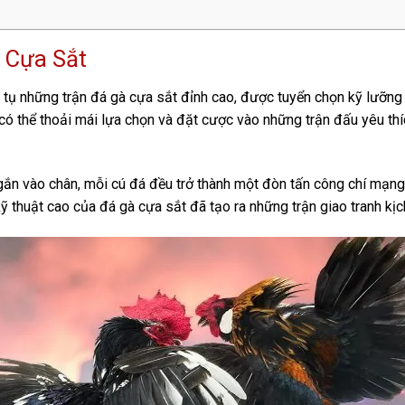
 Cựa Sắt
y tụ những trận đá gà cựa sắt đỉnh cao, được tuyển chọn kỹ lưỡng 
ó thể thoải mái lựa chọn và đặt cược vào những trận đấu yêu thí
ắn vào chân, mỗi cú đá đều trở thành một đòn tấn công chí mạng,
 thuật cao của đá gà cựa sắt đã tạo ra những trận giao tranh kịc