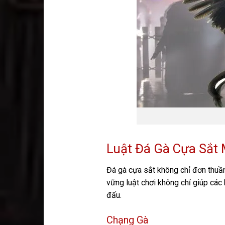
Luật Đá Gà Cựa Sắt
Đá gà cựa sắt không chỉ đơn thuần
vững luật chơi không chỉ giúp các
đấu.
Chạng Gà