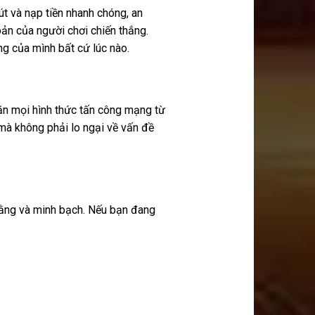
út và nạp tiền nhanh chóng, an
hoản của người chơi chiến thắng.
àng của mình bất cứ lúc nào.
ặn mọi hình thức tấn công mạng từ
 mà không phải lo ngại về vấn đề
 bằng và minh bạch. Nếu bạn đang