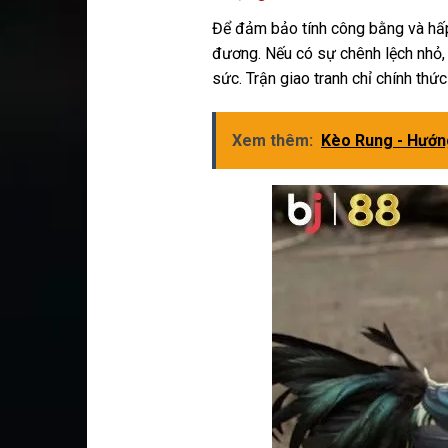
Để đảm bảo tính công bằng và hấp 
đương. Nếu có sự chênh lệch nhỏ,
sức. Trận giao tranh chỉ chính thứ
Xem thêm:
Kèo Rung - Hướn