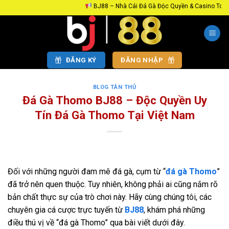
Chuyển
BJ88 – Nhà Cái Đá Gà Độc Quyền & Casino Top #1 Tại Vi
đến
nội
dung
ĐĂNG KÝ
ĐĂNG NHẬP
BLOG TÂN THỦ
Đá Gà Thomo BJ88 – Độc Quyền Uy
Tín Đá Gà Thomo Tại Việt Nam
Đối với những người đam mê đá gà, cụm từ “
đá gà Thomo
”
đã trở nên quen thuộc. Tuy nhiên, không phải ai cũng nắm rõ
bản chất thực sự của trò chơi này. Hãy cùng chúng tôi, các
chuyên gia cá cược trực tuyến từ
BJ88
, khám phá những
điều thú vị về “đá gà Thomo” qua bài viết dưới đây.