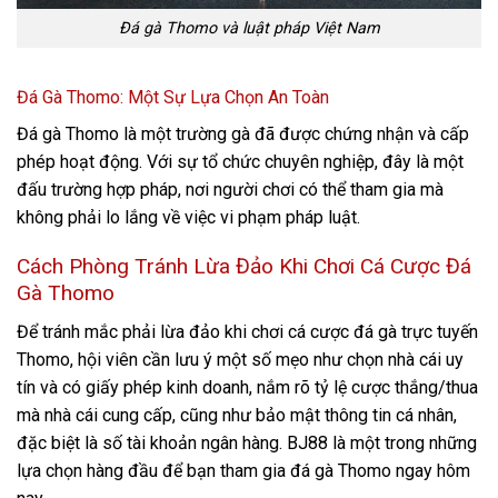
Đá gà Thomo và luật pháp Việt Nam
Đá Gà Thomo: Một Sự Lựa Chọn An Toàn
Đá gà Thomo là một trường gà đã được chứng nhận và cấp
phép hoạt động. Với sự tổ chức chuyên nghiệp, đây là một
đấu trường hợp pháp, nơi người chơi có thể tham gia mà
không phải lo lắng về việc vi phạm pháp luật.
Cách Phòng Tránh Lừa Đảo Khi Chơi Cá Cược Đá
Gà Thomo
Để tránh mắc phải lừa đảo khi chơi cá cược đá gà trực tuyến
Thomo, hội viên cần lưu ý một số mẹo như chọn nhà cái uy
tín và có giấy phép kinh doanh, nắm rõ tỷ lệ cược thắng/thua
mà nhà cái cung cấp, cũng như bảo mật thông tin cá nhân,
đặc biệt là số tài khoản ngân hàng. BJ88 là một trong những
lựa chọn hàng đầu để bạn tham gia đá gà Thomo ngay hôm