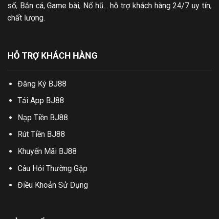
số, Bắn cá, Game bài, Nổ hũ... hỗ trợ khách hàng 24/7 uy tín,
chất lượng.
HỖ TRỢ KHÁCH HÀNG
Đăng Ký BJ88
Tải App BJ88
Nạp Tiền BJ88
Rút Tiền BJ88
Khuyến Mãi BJ88
Câu Hỏi Thường Gặp
Điều Khoản Sử Dụng