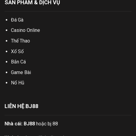
SẢN PHẨM & DỊCH VỤ
Đá Gà
Casino Online
Thể Thao
Xổ Số
Bắn Cá
Game Bài
Nổ Hũ
LIÊN HỆ BJ88
Nhà cái:
BJ88
hoặc bj 88