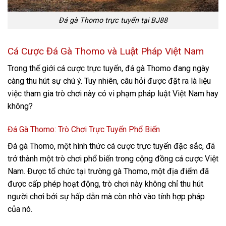
Đá gà Thomo trực tuyến tại BJ88
Cá Cược Đá Gà Thomo và Luật Pháp Việt Nam
Trong thế giới cá cược trực tuyến, đá gà Thomo đang ngày
càng thu hút sự chú ý. Tuy nhiên, câu hỏi được đặt ra là liệu
việc tham gia trò chơi này có vi phạm pháp luật Việt Nam hay
không?
Đá Gà Thomo: Trò Chơi Trực Tuyến Phổ Biến
Đá gà Thomo, một hình thức cá cược trực tuyến đặc sắc, đã
trở thành một trò chơi phổ biến trong cộng đồng cá cược Việt
Nam. Được tổ chức tại trường gà Thomo, một địa điểm đã
được cấp phép hoạt động, trò chơi này không chỉ thu hút
người chơi bởi sự hấp dẫn mà còn nhờ vào tính hợp pháp
của nó.