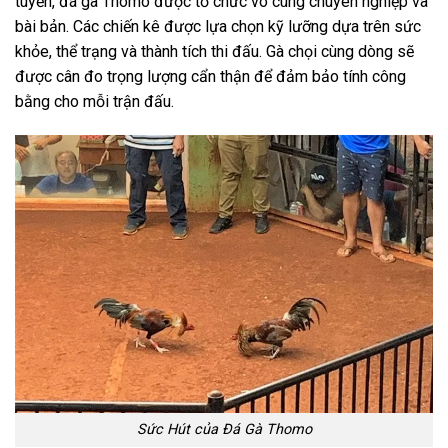
tuyến, đá gà Thomo được tổ chức vô cùng chuyên nghiệp và
bài bản. Các chiến kê được lựa chọn kỹ lưỡng dựa trên sức
khỏe, thể trạng và thành tích thi đấu. Gà chọi cùng dòng sẽ
được cân đo trọng lượng cẩn thận để đảm bảo tính công
bằng cho mỗi trận đấu.
Sức Hút của Đá Gà Thomo