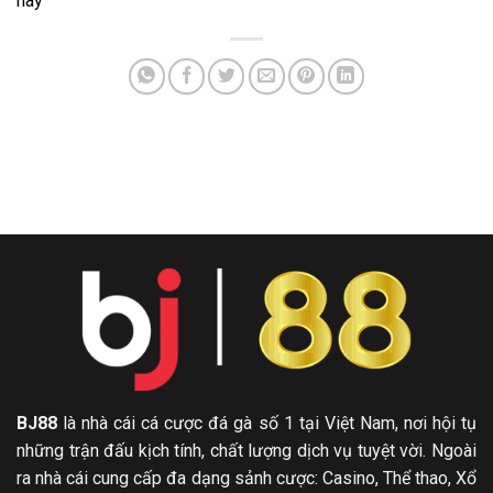
nay
BJ88
là nhà cái cá cược đá gà số 1 tại Việt Nam, nơi hội tụ
những trận đấu kịch tính, chất lượng dịch vụ tuyệt vời. Ngoài
ra nhà cái cung cấp đa dạng sảnh cược: Casino, Thể thao, Xổ