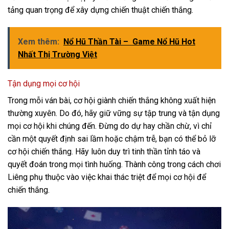
tảng quan trọng để xây dựng chiến thuật chiến thắng.
Xem thêm:
Nổ Hũ Thần Tài – Game Nổ Hũ Hot
Nhất Thị Trường Việt
Tận dụng mọi cơ hội
Trong mỗi ván bài, cơ hội giành chiến thắng không xuất hiện
thường xuyên. Do đó, hãy giữ vững sự tập trung và tận dụng
mọi cơ hội khi chúng đến. Đừng do dự hay chần chừ, vì chỉ
cần một quyết định sai lầm hoặc chậm trễ, bạn có thể bỏ lỡ
cơ hội chiến thắng. Hãy luôn duy trì tinh thần tỉnh táo và
quyết đoán trong mọi tình huống. Thành công trong cách chơi
Liêng phụ thuộc vào việc khai thác triệt để mọi cơ hội để
chiến thắng.