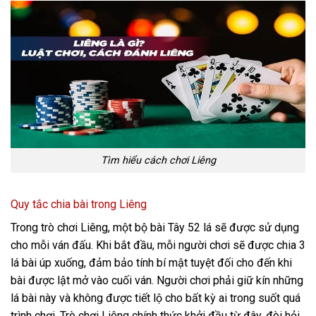
Tìm hiểu cách chơi Liêng
Quy tắc chia bài trong Liêng
Trong trò chơi Liêng, một bộ bài Tây 52 lá sẽ được sử dụng
cho mỗi ván đấu. Khi bắt đầu, mỗi người chơi sẽ được chia 3
lá bài úp xuống, đảm bảo tính bí mật tuyệt đối cho đến khi
bài được lật mở vào cuối ván. Người chơi phải giữ kín những
lá bài này và không được tiết lộ cho bất kỳ ai trong suốt quá
trình chơi. Trò chơi Liêng chính thức khởi đầu từ đây, đòi hỏi