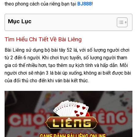
theo phong cách của riêng bạn tại
BJ888
!
Mục Lục
Tìm Hiểu Chi Tiết Về Bài Liêng
Bài Liêng sử dụng bộ bài tây 52 lá, với số lượng người chơi
từ 2 đến 6 người. Khi chơi trực tuyến, số lượng người tham
gia có thể nhiều hơn, tạo thêm sự kịch tính và hấp dẫn. Mỗi
người chơi sẽ nhận 3 lá bài úp xuống, không ai biết được bài
của đối thủ cho đến khi ván bài kết thúc.