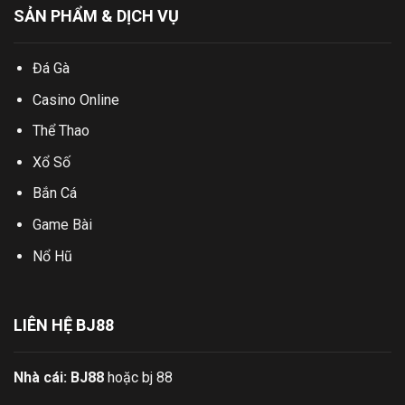
SẢN PHẨM & DỊCH VỤ
Đá Gà
Casino Online
Thể Thao
Xổ Số
Bắn Cá
Game Bài
Nổ Hũ
LIÊN HỆ BJ88
Nhà cái:
BJ88
hoặc bj 88