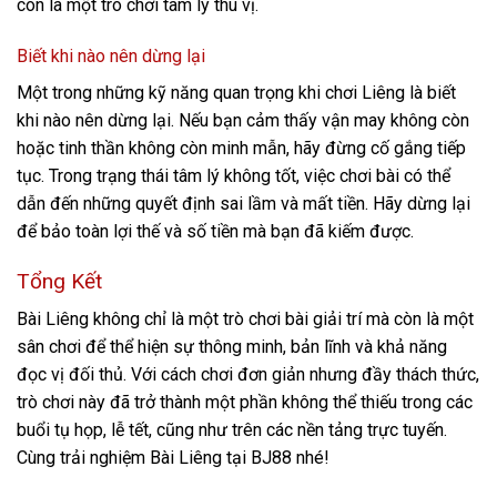
còn là một trò chơi tâm lý thú vị.
Biết khi nào nên dừng lại
Một trong những kỹ năng quan trọng khi chơi Liêng là biết
khi nào nên dừng lại. Nếu bạn cảm thấy vận may không còn
hoặc tinh thần không còn minh mẫn, hãy đừng cố gắng tiếp
tục. Trong trạng thái tâm lý không tốt, việc chơi bài có thể
dẫn đến những quyết định sai lầm và mất tiền. Hãy dừng lại
để bảo toàn lợi thế và số tiền mà bạn đã kiếm được.
Tổng Kết
Bài Liêng không chỉ là một trò chơi bài giải trí mà còn là một
sân chơi để thể hiện sự thông minh, bản lĩnh và khả năng
đọc vị đối thủ. Với cách chơi đơn giản nhưng đầy thách thức,
trò chơi này đã trở thành một phần không thể thiếu trong các
buổi tụ họp, lễ tết, cũng như trên các nền tảng trực tuyến.
Cùng trải nghiệm Bài Liêng tại BJ88 nhé!